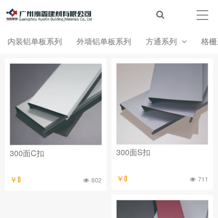
内装铝单板系列
外墙铝单板系列
方通系列
格栅
300面S扣
300面C扣
￥0
711
￥0
602