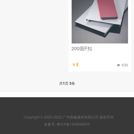
200面F扣
￥0
636
共
1
页
3
条
Copyright © 2020-2022 广州廓鑫建材有限公司 版权所有
备案号: 粤ICP备15066969号