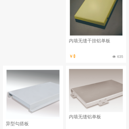
内墙无缝干挂铝单板
￥0
635
内墙无缝铝单板
异型勾搭板