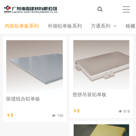
内装铝单板系列
外墙铝单板系列
方通系列
格栅
密拼吊装铝单板
留缝组合铝单板
￥0
818
￥0
746